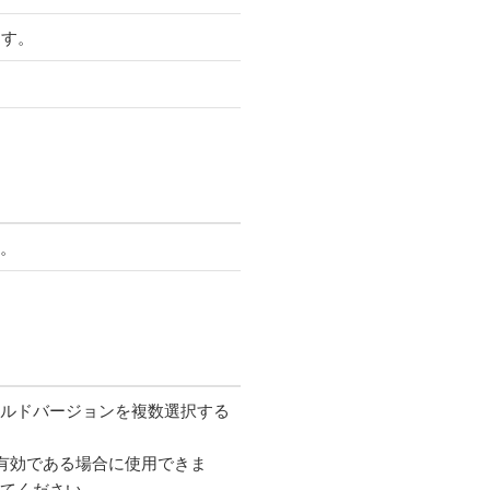
ます。
。
。
ルドバージョンを複数選択する
有効である場合に使用できま
てください。