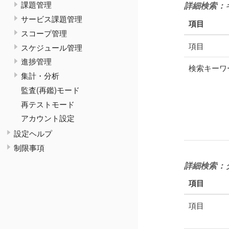
課題管理
詳細検索：
サービス課題管理
項目
スコープ管理
項目
スケジュール管理
進捗管理
検索キーワ
集計・分析
監査(再鑑)モード
再テストモード
アカウント設定
設定ヘルプ
制限事項
詳細検索：
項目
項目