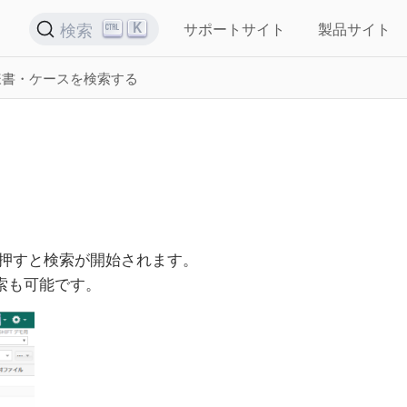
K
検索
サポートサイト
製品サイト
様書・ケースを検索する
を押すと検索が開始されます。
索も可能です。