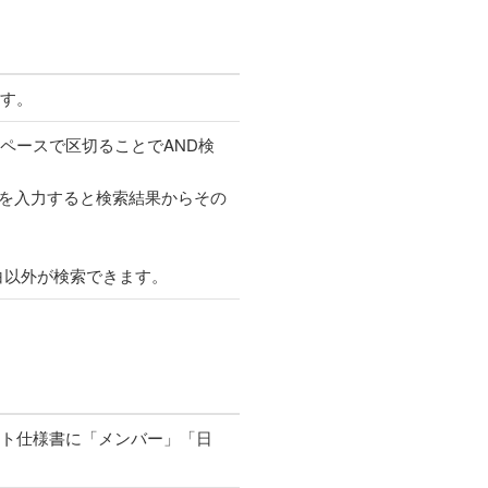
す。
ペースで区切ることでAND検
語句を入力すると検索結果からその
空白以外が検索できます。
ト仕様書に「メンバー」「日