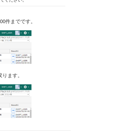
00件までです。
戻ります。