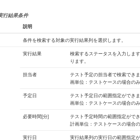
実行結果条件
説明
条件を検索する対象の実行結果列を選択します。
実行結果
検索するステータスを入力します
ります。
担当者
テスト予定の担当者で検索でき
画単位：テストケースの場合の
予定日
テスト予定日の範囲指定ができ
画単位：テストケースの場合の
必要時間[分]
テスト予定時間の範囲指定がで
計画単位：テストケースの場合
実行日
実行結果列の実行日の範囲指定