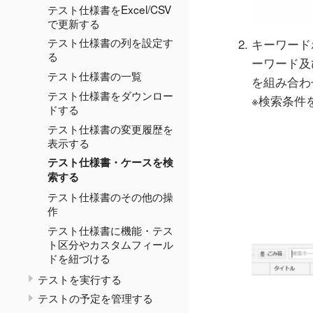
テスト仕様書をExcel/CSV
で更新する
テスト仕様書の列を設定す
キーワード
る
ーワード及
テスト仕様書の一覧
を組み合わ
テスト仕様書をダウンロー
※検索条件
ドする
テスト仕様書の変更履歴を
表示する
テスト仕様書・ケースを検
索する
テスト仕様書のその他の操
作
テスト仕様書に機能・テス
ト区分やカスタムフィール
ドを紐づける
テストを実行する
テストの予定を管理する