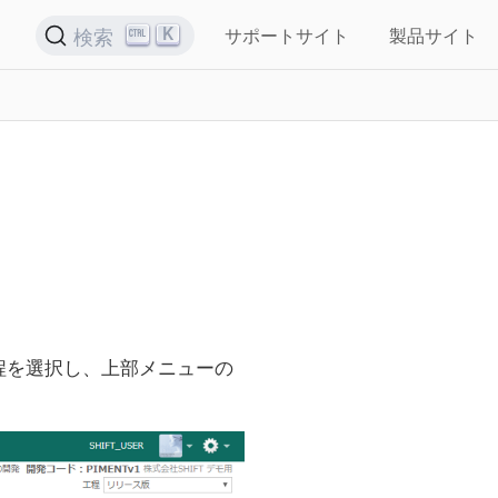
K
検索
サポートサイト
製品サイト
程を選択し、上部メニューの