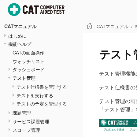
CATマニュアル
CATマニュアル
はじめに
機能ヘルプ
テスト
CATの画面操作
ウォッチリスト
ダッシュボード
テスト管理機能
テスト管理
テスト仕様書を管理する
テスト仕様書の
テストを実行する
テスト管理の画
テストの予定を管理する
「テスト管理」
課題管理
サービス課題管理
スコープ管理