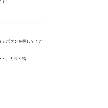
ます。
存」ボタンを押してくだ
ート、カラム幅、