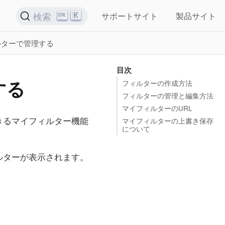
K
検索
サポートサイト
製品サイト
ルターで管理する
目次
する
フィルターの作成方法
フィルターの管理と編集方法
マイフィルターのURL
きるマイフィルター機能
マイフィルターの上書き保存
について
ルターが表示されます。