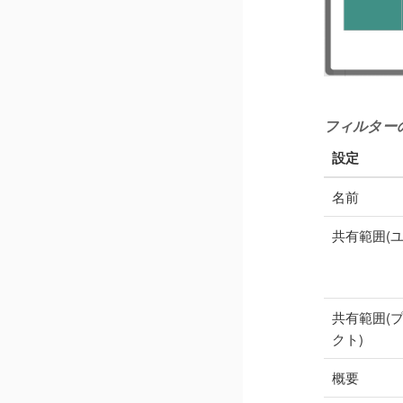
フィルター
設定
名前
共有範囲(ユ
共有範囲(
クト)
概要