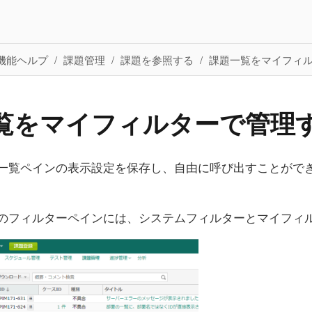
機能ヘルプ
課題管理
課題を参照する
課題一覧をマイフィ
覧をマイフィルターで管理
一覧ペインの表示設定を保存し、自由に呼び出すことがで
のフィルターペインには、システムフィルターとマイフィ