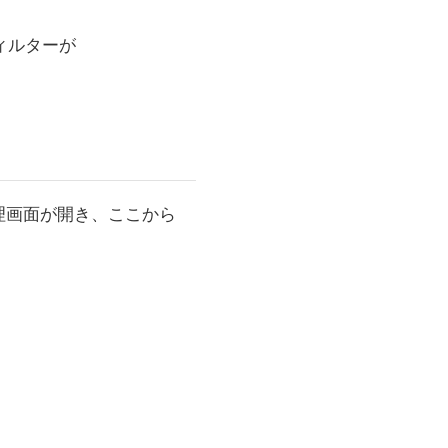
ィルターが
理画面が開き、ここから