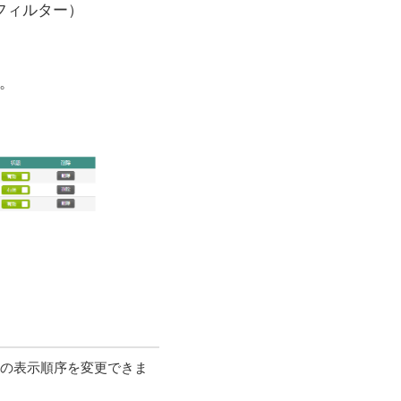
フィルター）
。
ーの表示順序を変更できま