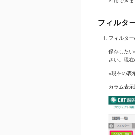
利用できま
フィルタ
フィルター
保存したい
さい。現在
※現在の表
カラム表示