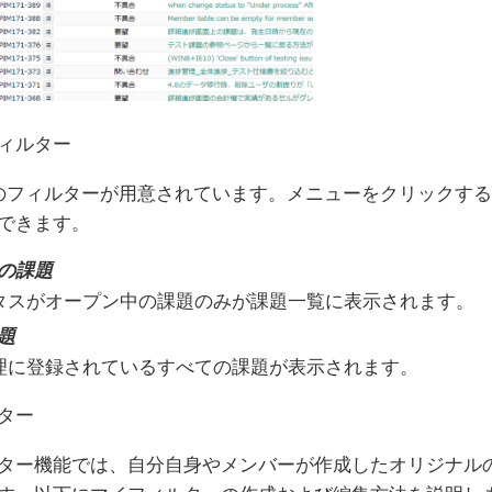
ィルター
のフィルターが用意されています。メニューをクリックす
できます。
の課題
タスがオープン中の課題のみが課題一覧に表示されます。
題
理に登録されているすべての課題が表示されます。
ター
ター機能では、自分自身やメンバーが作成したオリジナル