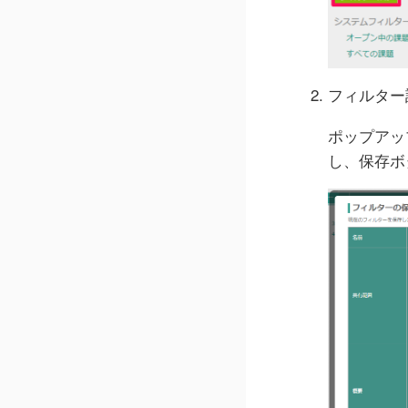
フィルター
ポップアッ
し、保存ボ