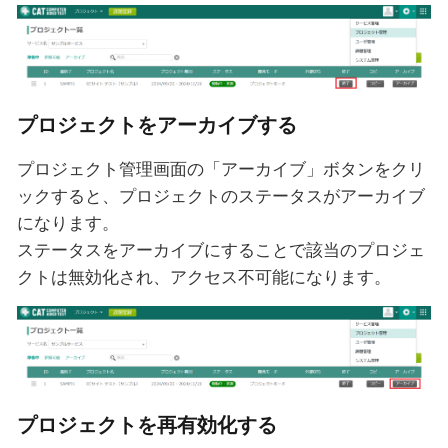
プロジェクトをアーカイブする
プロジェクト管理画面の「アーカイブ」ボタンをクリ
ックすると、プロジェクトのステータスがアーカイブ
になります。
ステータスをアーカイブにすることで該当のプロジェ
クトは無効化され、アクセス不可能になります。
プロジェクトを再有効化する