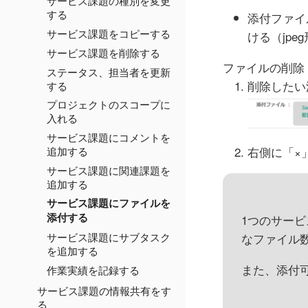
サービス課題の種別を変更
する
添付ファイ
サービス課題をコピーする
ける（jp
サービス課題を削除する
ファイルの削除
ステータス、担当者を更新
削除したい
する
プロジェクトのスコープに
入れる
サービス課題にコメントを
追加する
右側に「×
サービス課題に関連課題を
追加する
サービス課題にファイルを
添付する
1つのサービ
サービス課題にサブタスク
なファイル数
を追加する
また、添付
作業実績を記録する
サービス課題の情報共有をす
る