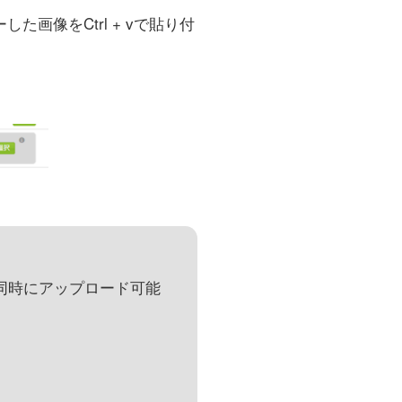
画像をCtrl + vで貼り付
、同時にアップロード可能