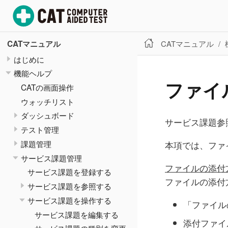
CATマニュアル
CATマニュアル
はじめに
機能ヘルプ
ファイ
CATの画面操作
ウォッチリスト
ダッシュボード
サービス課題参
テスト管理
課題管理
本項では、ファ
サービス課題管理
ファイルの添付
サービス課題を登録する
ファイルの添付
サービス課題を参照する
サービス課題を操作する
「ファイル
サービス課題を編集する
添付ファイ