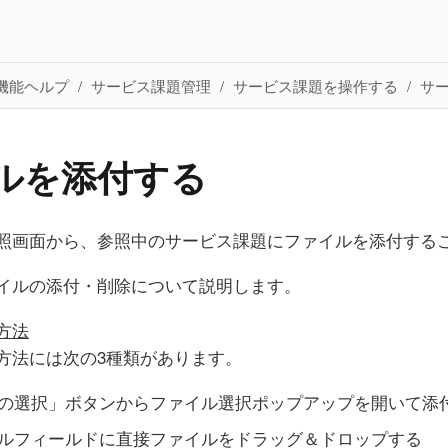
機能ヘルプ
サービス課題管理
サービス課題を操作する
サ
ルを添付する
照画面から、参照中のサービス課題にファイルを添付する
イルの添付・削除について説明します。
方法
方法には次の3種類があります。
の選択」ボタンからファイル選択ポップアップを開いて添
ルフィールドに直接ファイルをドラッグ＆ドロップする