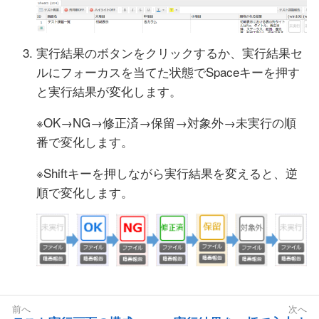
実行結果のボタンをクリックするか、実行結果セ
ルにフォーカスを当てた状態でSpaceキーを押す
と実行結果が変化します。
※OK→NG→修正済→保留→対象外→未実行の順
番で変化します。
※Shiftキーを押しながら実行結果を変えると、逆
順で変化します。