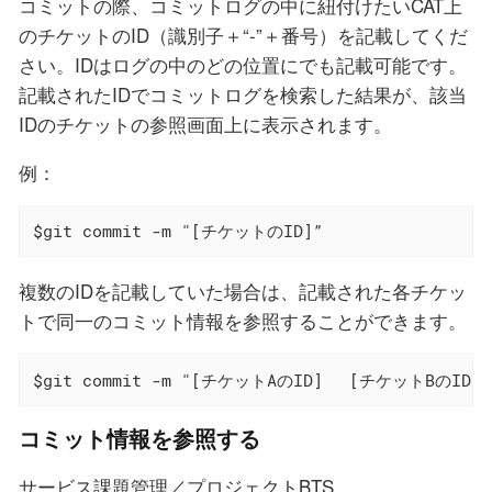
コミットの際、コミットログの中に紐付けたいCAT上
のチケットのID（識別子＋“-”＋番号）を記載してくだ
さい。IDはログの中のどの位置にでも記載可能です。
記載されたIDでコミットログを検索した結果が、該当
IDのチケットの参照画面上に表示されます。
例：
$git commit -m "[チケットのID]”
複数のIDを記載していた場合は、記載された各チケッ
トで同一のコミット情報を参照することができます。
$git commit -m "[チケットAのID]　 [チケットBのID]”
コミット情報を参照する
サービス課題管理／プロジェクトBTS