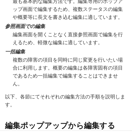
最も基本的な編集方法です。編集専用のポップア
ップ画面で編集するため、複数ステータスの編集
や概要等に長文を書き込む編集に適しています。
参照画面での編集
編集画面を開くことなく直接参照画面で編集を行
えるため、軽微な編集に適しています。
一括編集
複数の障害の項目を同時に同じ変更を行いたい場
合に利用します。概要の編集は各障害固有の項目
であるため一括編集で編集することはできませ
ん。
以下、各節にてそれぞれの編集方法の手順を説明しま
す。
編集ポップアップから編集する