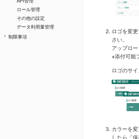
API管理
ロール管理
その他の設定
データ利用量管理
ロゴを変更
制限事項
さい。
アップロー
※添付可能フ
ロゴのサイ
カラーを変
したら「保