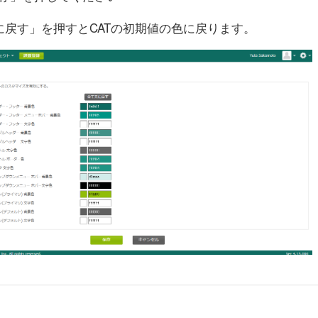
に戻す」を押すとCATの初期値の色に戻ります。