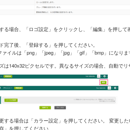
する場合、「ロゴ設定」をクリックし、「編集」を押して
ド完了後、「登録する」を押してください。
ァイルは「png」「jpeg」「jpg」「gif」「bmp」になり
ズは140x32ピクセルです。異なるサイズの場合、自動で
更する場合は「カラー設定」を押してください。 変更した
存」を押してください