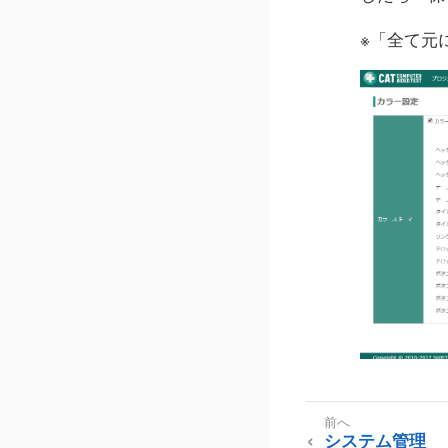
※「全て元
システム管理