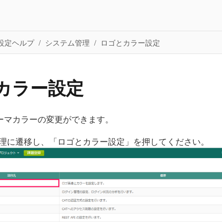
設定ヘルプ
システム管理
ロゴとカラー設定
カラー設定
テーマカラーの変更ができます。
理に遷移し、「ロゴとカラー設定」を押してください。