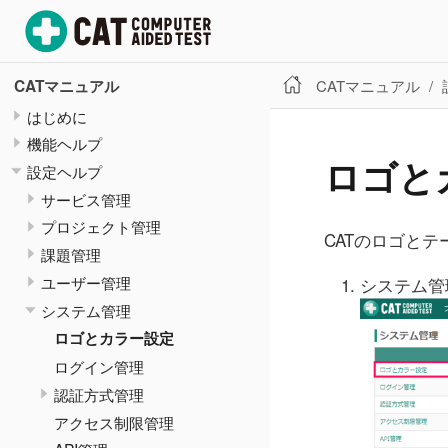
CATマニュアル
CATマニュアル
はじめに
機能ヘルプ
ロゴと
設定ヘルプ
サービス管理
プロジェクト管理
CATのロゴと
課題管理
ユーザー管理
システム管
システム管理
ロゴとカラー設定
ログイン管理
認証方式管理
アクセス制限管理