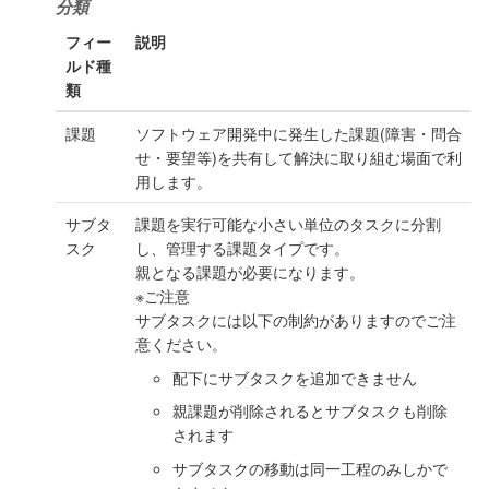
分類
フィー
説明
ルド種
類
課題
ソフトウェア開発中に発生した課題(障害・問合
せ・要望等)を共有して解決に取り組む場面で利
用します。
サブタ
課題を実行可能な小さい単位のタスクに分割
スク
し、管理する課題タイプです。
親となる課題が必要になります。
※ご注意
サブタスクには以下の制約がありますのでご注
意ください。
配下にサブタスクを追加できません
親課題が削除されるとサブタスクも削除
されます
サブタスクの移動は同一工程のみしかで